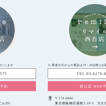
願いします
※ 業者の方からの電話は19：30以降に
5575
TEL 03-6279-
B予約
西台店 WEB
〒174-0046
ル201
東京都板橋区蓮根2-29-3 大