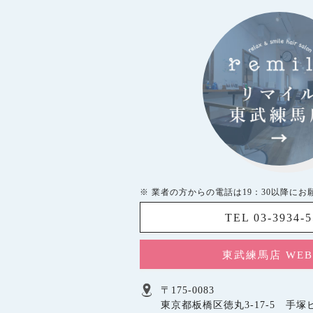
※ 業者の方からの電話は19：30以降にお
TEL 03-3934-
東武練馬店 WE
〒175-0083
東京都板橋区徳丸3-17-5 手塚ビ