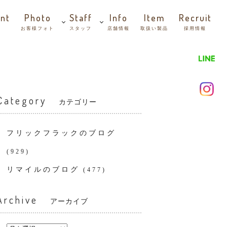
nt
Photo
Staff
Info
Item
Recruit
お客様フォト
スタッフ
店舗情報
取扱い製品
採用情報
Category
カテゴリー
フリックフラックのブログ
(929)
リマイルのブログ
(477)
Archive
アーカイブ