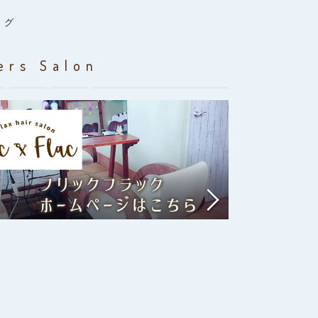
ログ
ers Salon