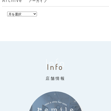
Archive
アーカイブ
Info
Info
店舗情報