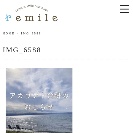
HOME
IMG_6588
IMG_6588