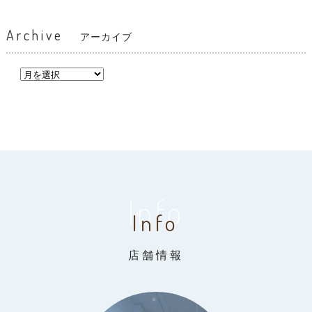
Archive
アーカイブ
Info
Info
店舗情報