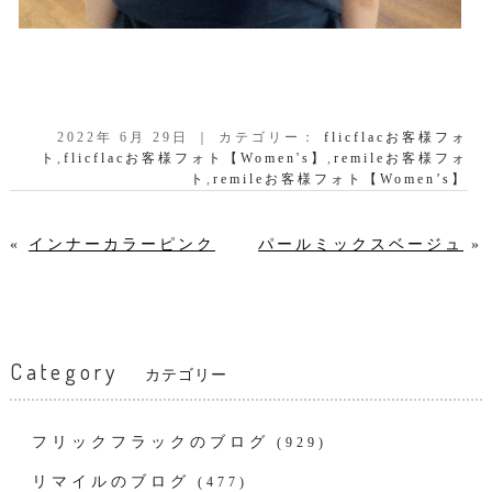
2022年 6月 29日 ｜ カテゴリー：
flicflacお客様フォ
ト
,
flicflacお客様フォト【Women's】
,
remileお客様フォ
ト
,
remileお客様フォト【Women’s】
«
インナーカラーピンク
パールミックスベージュ
»
Category
カテゴリー
フリックフラックのブログ
(929)
リマイルのブログ
(477)