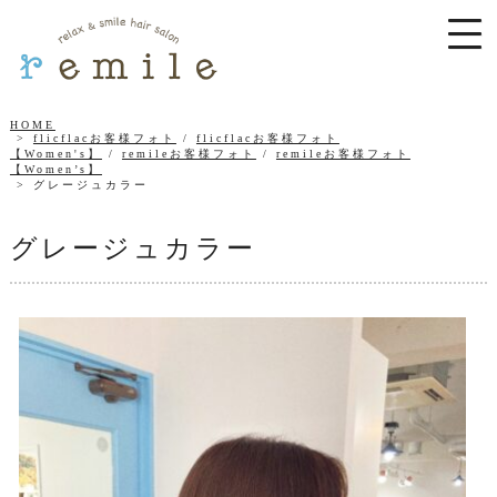
HOME
flicflacお客様フォト
/
flicflacお客様フォト
【Women's】
/
remileお客様フォト
/
remileお客様フォト
【Women’s】
グレージュカラー
グレージュカラー