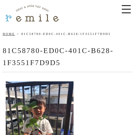
HOME
81C58780-ED0C-401C-B628-1F3551F7D9D5
81C58780-ED0C-401C-B628-
1F3551F7D9D5