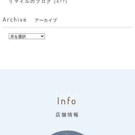
リマイルのブログ
(477)
Archive
アーカイブ
Info
Info
店舗情報